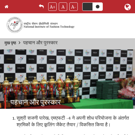
A+
A
A-
Skip
पहचान और पुरस्कार
मुख पृष्ठ
Breadcrumb
to
main
content
पहचान और पुरस्कार
सुश्री सजनी पारेख, एमएफटी -4 ने अपनी शोध परियोजना के अंतर्गत
श्रमिकों के लिए कूलिंग जैकेट तैयार / विकसित किया है।