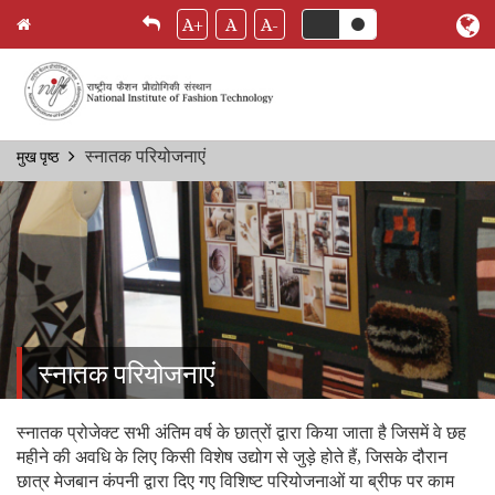
A+
A
A-
Skip
स्नातक परियोजनाएं
मुख पृष्ठ
Breadcrumb
to
main
content
स्नातक परियोजनाएं
स्नातक प्रोजेक्ट सभी अंतिम वर्ष के छात्रों द्वारा किया जाता है जिसमें वे छह
महीने की अवधि के लिए किसी विशेष उद्योग से जुड़े होते हैं, जिसके दौरान
छात्र मेजबान कंपनी द्वारा दिए गए विशिष्ट परियोजनाओं या ब्रीफ पर काम