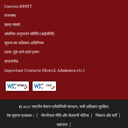
Careers @NIFT
राजभाषा
छात्र मामले
आंतरिक अनुपालन समिति (आईसीसी)
सूचना का अधिकार अधिनियम
प्राय: पूछे जाने वाले प्रश्‍न
डाउनलोड
Important Contacts (Hostel, Admission etc.)
© 2017 राष्ट्रीय फैशन प्रौद्योगिकी संस्थान, सभी अधिकार सुरक्षित.
वेब सूचना प्रबंधक।
गोपनीयता नीति और चेतावनी नोटिस
निबंधन और शर्तें
सहायता