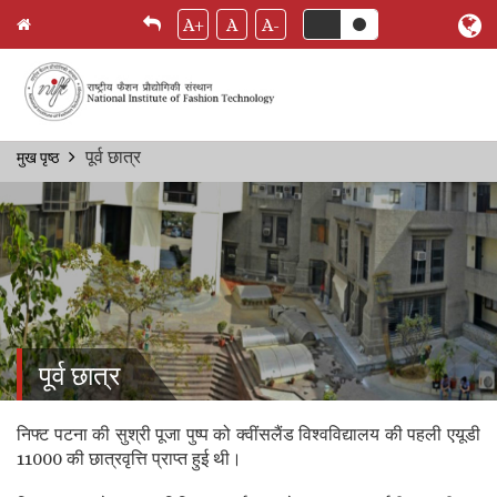
A+
A
A-
Skip
पूर्व छात्र
मुख पृष्ठ
Breadcrumb
to
main
content
पूर्व छात्र
निफ्ट पटना की सुश्री पूजा पुष्प को क्वींसलैंड विश्वविद्यालय की पहली एयूडी
11000 की छात्रवृत्ति प्राप्त हुई थी।