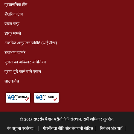
प्रशासनिक टीम
शैक्षणिक टीम
संवाद पत्र
छात्र मामले
आंतरिक अनुपालन समिति (आईसीसी)
राजभाषा कार्नर
सूचना का अधिकार अधिनियम
प्राय: पूछे जाने वाले प्रश्‍न
डाउनलोड
© 2017 राष्ट्रीय फैशन प्रौद्योगिकी संस्थान, सभी अधिकार सुरक्षित.
वेब सूचना प्रबंधक।
गोपनीयता नीति और चेतावनी नोटिस
निबंधन और शर्तें