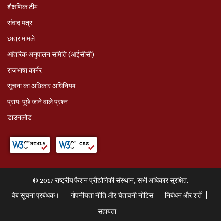
शैक्षणिक टीम
संवाद पत्र
छात्र मामले
आंतरिक अनुपालन समिति (आईसीसी)
राजभाषा कार्नर
सूचना का अधिकार अधिनियम
प्राय: पूछे जाने वाले प्रश्‍न
डाउनलोड
© 2017 राष्ट्रीय फैशन प्रौद्योगिकी संस्थान, सभी अधिकार सुरक्षित.
वेब सूचना प्रबंधक।
गोपनीयता नीति और चेतावनी नोटिस
निबंधन और शर्तें
सहायता