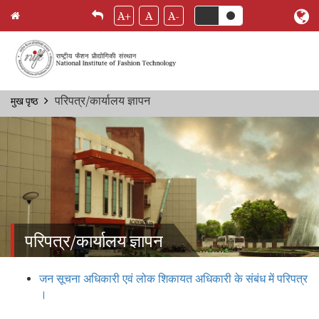
A+
A
A-
Skip
परिपत्र/कार्यालय ज्ञापन
मुख पृष्ठ
Breadcrumb
to
main
content
परिपत्र/कार्यालय ज्ञापन
जन सूचना अधिकारी एवं लोक शिकायत अधिकारी के संबंध में परिपत्र
।