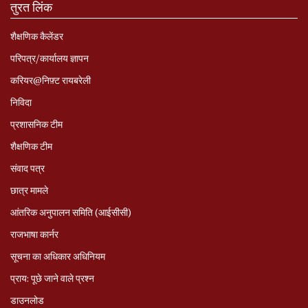
तुरत लिंक
शैक्षणिक कैलेंडर
परिपत्र/कार्यालय ज्ञापन
करियर@निफ़्ट रायबरेली
निविदा
प्रशासनिक टीम
शैक्षणिक टीम
संवाद पत्र
छात्र मामले
आंतरिक अनुपालन समिति (आईसीसी)
राजभाषा कार्नर
सूचना का अधिकार अधिनियम
प्राय: पूछे जाने वाले प्रश्‍न
डाउनलोड