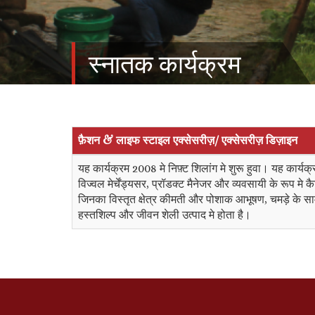
स्नातक कार्यक्रम
फ़ैशन & लाइफ स्टाइल एक्सेसरीज़/ एक्सेसरीज़ डिज़ाइन
यह कार्यक्रम 2008 मे निफ़्ट शिलांग मे शुरू हुवा। यह कार्यक्
विज्वल मेर्चेंड्यसर, प्रॉडक्ट मैनेजर और व्यवसायी के रूप मे 
जिनका विस्तृत क्षेत्र कीमती और पोशाक आभूषण, चमड़े के साम
हस्तशिल्प और जीवन शेली उत्पाद मे होता है।