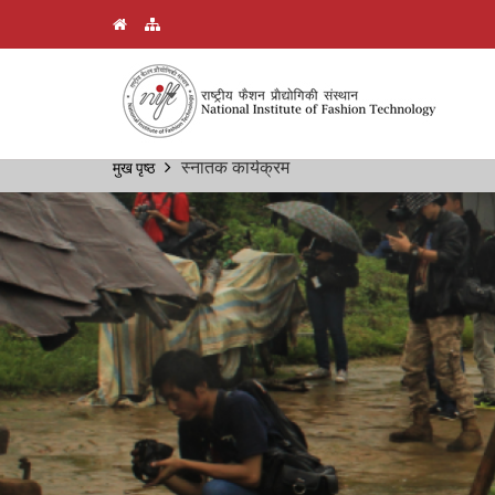
Skip
स्नातक कार्यक्रम
मुख पृष्ठ
Breadcrumb
to
main
content