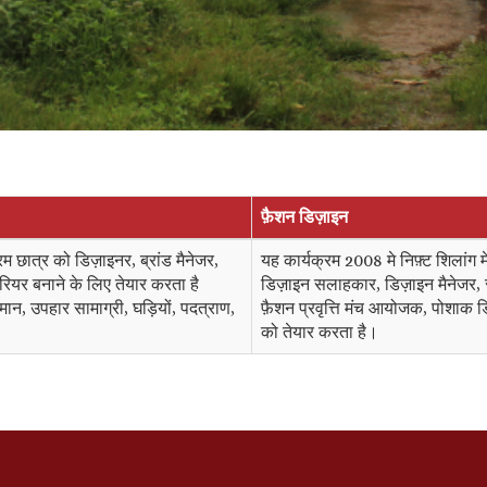
फ़ैशन डिज़ाइन
रम छात्र को डिज़ाइनर, ब्रांड मैनेजर,
यह कार्यक्रम 2008 मे निफ़्ट शिलांग म
कैरियर बनाने के लिए तेयार करता है
डिज़ाइन सलाहकार, डिज़ाइन मैनेजर, स्टाइल
ान, उपहार सामाग्री, घड़ियों, पदत्राण,
फ़ैशन प्रवृत्ति मंच आयोजक, पोशाक ड
को तेयार करता है।