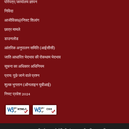
परिपत्र/कार्यालय ज्ञापन
निविदा
आजीविका@निफ़्ट शिलांग
छात्र मामले
डाउनलोड
आंतरिक अनुपालन समिति (आईसीसी)
जाति आधारित भेदभाव की रोकथाम भेदभाव
सूचना का अधिकार अधिनियम
प्राय: पूछे जाने वाले प्रश्‍न
शुल्क भुगतान (ऑनलाइन यूबीआई)
निफ्ट प्रवेश 2024