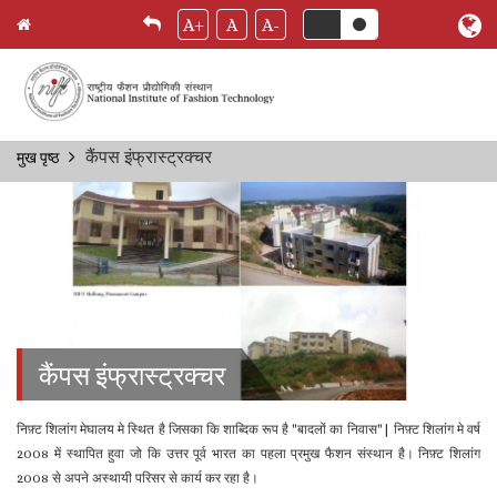
A+
A
A-
Skip
कैंपस इंफ्रास्ट्रक्चर
मुख पृष्ठ
Breadcrumb
to
main
content
कैंपस इंफ्रास्ट्रक्चर
निफ़्ट शिलांग मेघालय मे स्थित है जिसका कि शाब्दिक रूप है "बादलों का निवास"| निफ़्ट शिलांग मे वर्ष
2008 में स्थापित हुवा जो कि उत्तर पूर्व भारत का पहला प्रमुख फैशन संस्थान है। निफ़्ट शिलांग
2008 से अपने अस्थायी परिसर से कार्य कर रहा है।