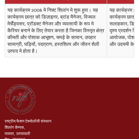
यह कार्यक्रम 2008 मे निफ़्ट शिलांग मे शुरू हुवा। यह
यह कार्यक्रम 200
कार्यक्रम छात्र को डिज़ाइनर, ब्रांड मैनेजर, विज्वल
कार्यक्रम छात्र
मेर्चेंड्यसर, प्रॉडक्ट मैनेजर और व्यवसायी के रूप मे
सलाहकार, डिज़ाइन 
कैरियर बनाने के लिए तेयार करता है जिनका विस्तृत क्षेत्र
दृश्य प्रदर्शन विशे
कीमती और पोशाक आभूषण, चमड़े के सामान, उपहार
आयोजक, पोशाक ड
सामाग्री, घड़ियों, पदत्राण, हस्तशिल्प और जीवन शेली
और उदयमी के लि
उत्पाद मे होता है।
राष्ट्रीय
फैशन
टेक्नोलॉजी
संस्थान
शिलांग
कैम्पस
,
मावपत
,
उमसावली