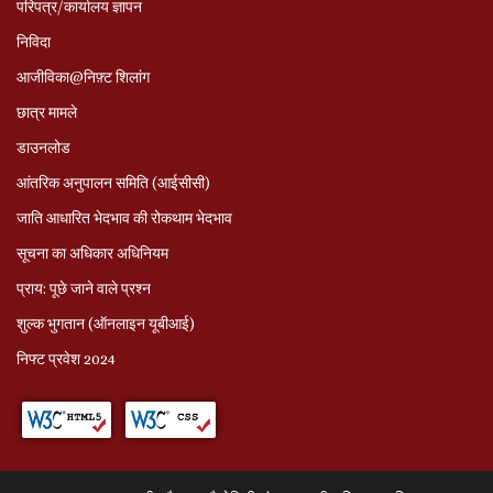
परिपत्र/कार्यालय ज्ञापन
निविदा
आजीविका@निफ़्ट शिलांग
छात्र मामले
डाउनलोड
आंतरिक अनुपालन समिति (आईसीसी)
जाति आधारित भेदभाव की रोकथाम भेदभाव
सूचना का अधिकार अधिनियम
प्राय: पूछे जाने वाले प्रश्‍न
शुल्क भुगतान (ऑनलाइन यूबीआई)
निफ्ट प्रवेश 2024