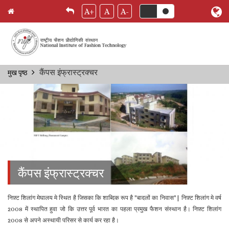
A+
A
A-
Skip
कैंपस इंफ्रास्ट्रक्चर
मुख पृष्ठ
Breadcrumb
to
main
content
कैंपस इंफ्रास्ट्रक्चर
निफ़्ट शिलांग मेघालय मे स्थित है जिसका कि शाब्दिक रूप है "बादलों का निवास"| निफ़्ट शिलांग मे वर्ष
2008 में स्थापित हुवा जो कि उत्तर पूर्व भारत का पहला प्रमुख फैशन संस्थान है। निफ़्ट शिलांग
2008 से अपने अस्थायी परिसर से कार्य कर रहा है।