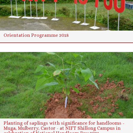
Orientation Programme 2018
Planting of saplings with significance for handlooms -
Muga, Mulberry, Castor - at NIFT Shillong Campus in