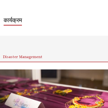
कार्यक्रम
Sort by
Order
Disaster Management