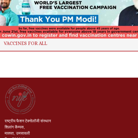
VACCINES FOR ALL
राष्ट्रीय
फैशन
टेक्नोलॉजी
संस्थान
शिलांग
कैम्पस
,
मावपत
,
उमसावली