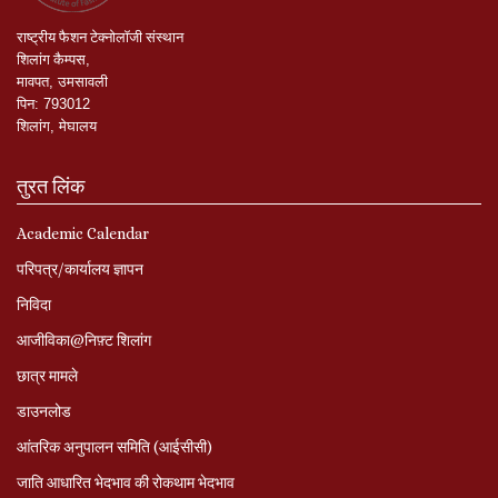
राष्ट्रीय
फैशन
टेक्नोलॉजी
संस्थान
शिलांग
कैम्पस
,
मावपत
,
उमसावली
पिन
:
793012
शिलांग
,
मेघालय
तुरत लिंक
Academic Calendar
परिपत्र/कार्यालय ज्ञापन
निविदा
आजीविका@निफ़्ट शिलांग
छात्र मामले
डाउनलोड
आंतरिक अनुपालन समिति (आईसीसी)
जाति आधारित भेदभाव की रोकथाम भेदभाव