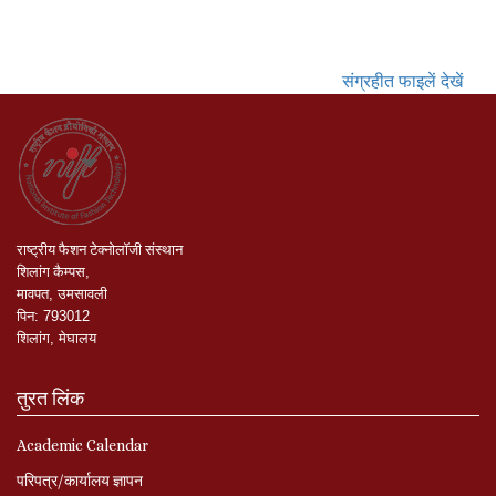
संग्रहीत फाइलें देखें
राष्ट्रीय
फैशन
टेक्नोलॉजी
संस्थान
शिलांग
कैम्पस
,
मावपत
,
उमसावली
पिन
:
793012
शिलांग
,
मेघालय
तुरत लिंक
Academic Calendar
परिपत्र/कार्यालय ज्ञापन