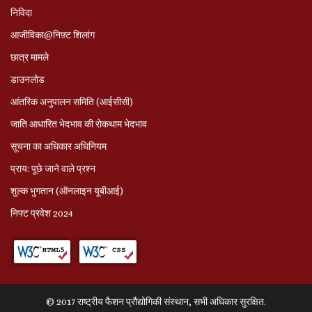
निविदा
आजीविका@निफ़्ट शिलांग
छात्र मामले
डाउनलोड
आंतरिक अनुपालन समिति (आईसीसी)
जाति आधारित भेदभाव की रोकथाम भेदभाव
सूचना का अधिकार अधिनियम
प्राय: पूछे जाने वाले प्रश्‍न
शुल्क भुगतान (ऑनलाइन यूबीआई)
निफ्ट प्रवेश 2024
© 2017 राष्ट्रीय फैशन प्रौद्योगिकी संस्थान, सभी अधिकार सुरक्षित.