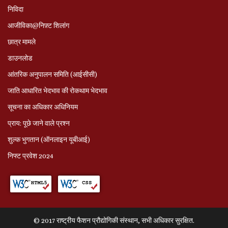
निविदा
आजीविका@निफ़्ट शिलांग
छात्र मामले
डाउनलोड
आंतरिक अनुपालन समिति (आईसीसी)
जाति आधारित भेदभाव की रोकथाम भेदभाव
सूचना का अधिकार अधिनियम
प्राय: पूछे जाने वाले प्रश्‍न
शुल्क भुगतान (ऑनलाइन यूबीआई)
निफ्ट प्रवेश 2024
© 2017 राष्ट्रीय फैशन प्रौद्योगिकी संस्थान, सभी अधिकार सुरक्षित.