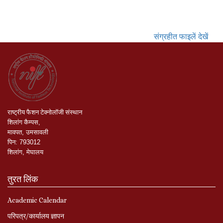
संग्रहीत फाइलें देखें
राष्ट्रीय
फैशन
टेक्नोलॉजी
संस्थान
शिलांग
कैम्पस
,
मावपत
,
उमसावली
पिन
:
793012
शिलांग
,
मेघालय
तुरत लिंक
Academic Calendar
परिपत्र/कार्यालय ज्ञापन