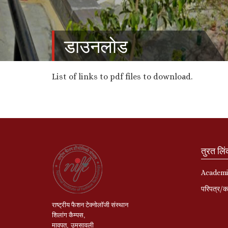
डाउनलोड
List of links to pdf files to download.
तुरत लि
Academi
परिपत्र/का
राष्ट्रीय
फैशन
टेक्नोलॉजी
संस्थान
शिलांग
कैम्पस
,
मावपत
,
उमसावली