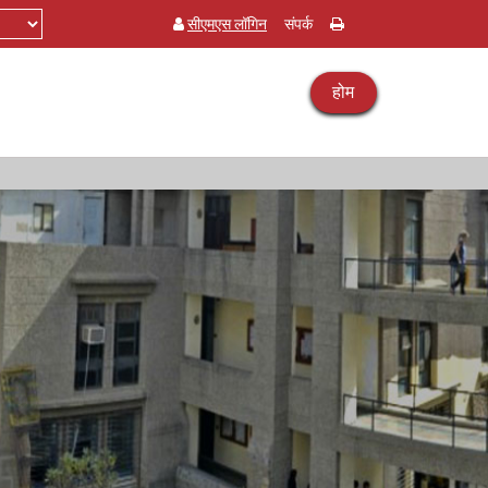
सीएमएस लॉगिन
संपर्क
होम