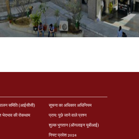
पालन समिति (आईसीसी)
सूचना का अधिकार अधिनियम
त भेदभाव की रोकथाम
प्राय: पूछे जाने वाले प्रश्‍न
शुल्क भुगतान (ऑनलाइन यूबीआई)
निफ्ट प्रवेश 2024