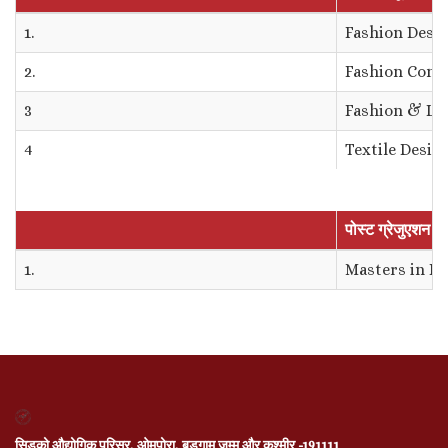
1.
Fashion Desig
2.
Fashion Comm
3
Fashion & Lif
4
Textile Desig
पोस्ट ग्रेजुएशन का
1.
Masters in F
सिडको औद्योगिक परिसर, ओमपोरा, बडगाम जम्मू और कश्मीर -191111