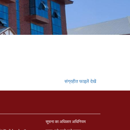
संग्रहीत फाइलें देखें
सूचना का अधिकार अधिनियम