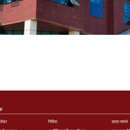
ंक
लेंडर
निविदा
छात्र मामले