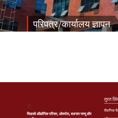
परिपत्र/कार्यालय ज्ञापन
तुरत लि
शैक्षणिक कै
सिडको औद्योगिक परिसर, ओमपोरा, बडगाम जम्मू और