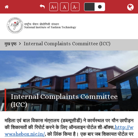
A+
A
A-
Skip
Internal Complaints Committee (ICC)
मुख पृष्ठ
Breadcrumb
to
main
content
Internal Complaints Committee
(ICC)
महिला एवं बाल विकास मंत्रालय (डब्ल्यूसीडी) ने कार्यस्थल पर यौन उत्पीड़न
की शिकायतों की रिपोर्ट करने के लिए ऑनलाइन पोर्टल शी-बॉक्स,
http://w
ww.shebox.nic.in/
, को लिंक किया है। एक बार जब शिकायत पोर्टल पर