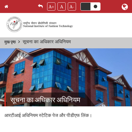
A+
A
A-
Skip
सूचना का अधिकार अधिनियम
मुख पृष्ठ
Breadcrumb
to
main
content
सूचना का अधिकार अधिनियम
आरटीआई अधिनियम स्टेटिक पेज और पीडीएफ लिंक।