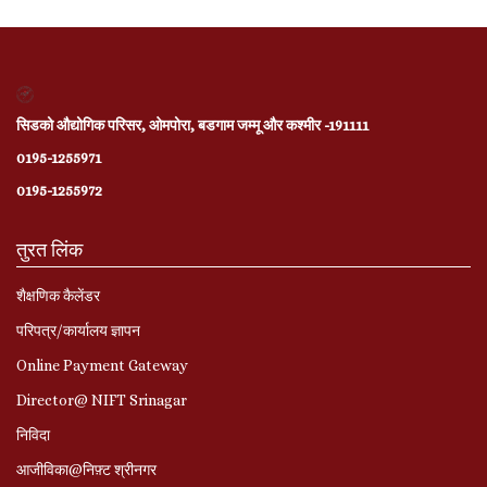
सिडको औद्योगिक परिसर, ओमपोरा, बडगाम जम्मू और कश्मीर -191111
0195-1255971
0195-1255972
तुरत लिंक
शैक्षणिक कैलेंडर
परिपत्र/कार्यालय ज्ञापन
Online Payment Gateway
Director@ NIFT Srinagar
निविदा
आजीविका@निफ़्ट श्रीनगर