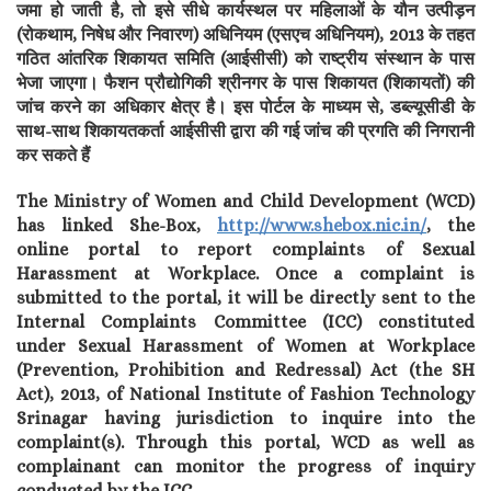
जमा हो जाती है, तो इसे सीधे कार्यस्थल पर महिलाओं के यौन उत्पीड़न
(रोकथाम, निषेध और निवारण) अधिनियम (एसएच अधिनियम), 2013 के तहत
गठित आंतरिक शिकायत समिति (आईसीसी) को राष्ट्रीय संस्थान के पास
भेजा जाएगा। फैशन प्रौद्योगिकी श्रीनगर के पास शिकायत (शिकायतों) की
जांच करने का अधिकार क्षेत्र है। इस पोर्टल के माध्यम से, डब्ल्यूसीडी के
साथ-साथ शिकायतकर्ता आईसीसी द्वारा की गई जांच की प्रगति की निगरानी
कर सकते हैं
The Ministry of Women and Child Development (WCD)
has linked She-Box,
http://www.shebox.nic.in/
, the
online portal to report complaints of Sexual
Harassment at Workplace. Once a complaint is
submitted to the portal, it will be directly sent to the
Internal Complaints Committee (ICC) constituted
under Sexual Harassment of Women at Workplace
(Prevention, Prohibition and Redressal) Act (the SH
Act), 2013, of National Institute of Fashion Technology
Srinagar having jurisdiction to inquire into the
complaint(s). Through this portal, WCD as well as
complainant can monitor the progress of inquiry
conducted by the ICC.