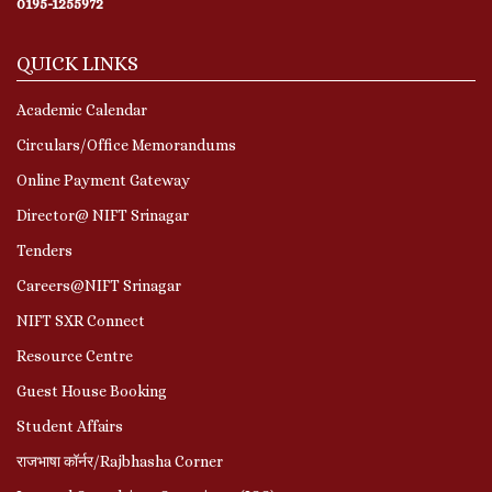
0195-1255972
QUICK LINKS
Academic Calendar
Circulars/Office Memorandums
Online Payment Gateway
Director@ NIFT Srinagar
Tenders
Careers@NIFT Srinagar
NIFT SXR Connect
Resource Centre
Guest House Booking
Student Affairs
राजभाषा कॉर्नर/Rajbhasha Corner