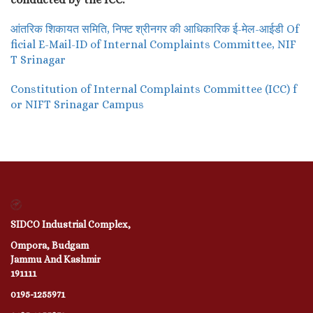
आंतरिक शिकायत समिति, निफ्ट श्रीनगर की आधिकारिक ई-मेल-आईडी Of
ficial E-Mail-ID of Internal Complaints Committee, NIF
T Srinagar
Constitution of Internal Complaints Committee (ICC) f
or NIFT Srinagar Campus
SIDCO Industrial Complex,
Ompora, Budgam
Jammu And Kashmir
191111
0195-1255971