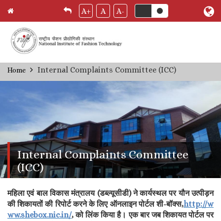
A+
A
A-
Skip
Internal Complaints Committee (ICC)
Home
Breadcrumb
to
main
content
Internal Complaints Committee
(ICC)
महिला एवं बाल विकास मंत्रालय (डब्ल्यूसीडी) ने कार्यस्थल पर यौन उत्पीड़न
की शिकायतों की रिपोर्ट करने के लिए ऑनलाइन पोर्टल शी-बॉक्स,
http://w
ww.shebox.nic.in/
, को लिंक किया है। एक बार जब शिकायत पोर्टल पर