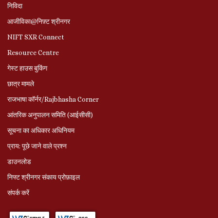
निविदा
आजीविका@निफ़्ट श्रीनगर
NIFT SXR Connect
Resource Centre
गेस्ट हाउस बुकिंग
छात्र मामले
राजभाषा कॉर्नर/Rajbhasha Corner
आंतरिक अनुपालन समिति (आईसीसी)
सूचना का अधिकार अधिनियम
प्राय: पूछे जाने वाले प्रश्‍न
डाउनलोड
निफ्ट श्रीनगर संकाय प्रोफ़ाइल
संपर्क करें