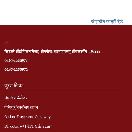
संग्रहीत फाइलें देखें
सिडको औद्योगिक परिसर, ओमपोरा, बडगाम जम्मू और कश्मीर -191111
0195-1255971
0195-1255972
तुरत लिंक
शैक्षणिक कैलेंडर
परिपत्र/कार्यालय ज्ञापन
Online Payment Gateway
Director@ NIFT Srinagar