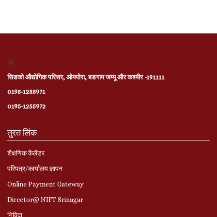
सिडको औद्योगिक परिसर, ओमपोरा, बडगाम जम्मू और कश्मीर -191111
0195-1255971
0195-1255972
तुरत लिंक
शैक्षणिक कैलेंडर
परिपत्र/कार्यालय ज्ञापन
Online Payment Gateway
Director@ NIFT Srinagar
निविदा