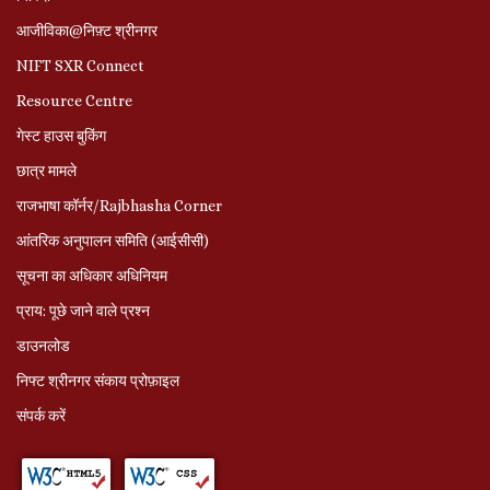
आजीविका@निफ़्ट श्रीनगर
NIFT SXR Connect
Resource Centre
गेस्ट हाउस बुकिंग
छात्र मामले
राजभाषा कॉर्नर/Rajbhasha Corner
आंतरिक अनुपालन समिति (आईसीसी)
सूचना का अधिकार अधिनियम
प्राय: पूछे जाने वाले प्रश्‍न
डाउनलोड
निफ्ट श्रीनगर संकाय प्रोफ़ाइल
संपर्क करें