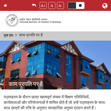
A+
A
A-
Skip
काम प्रगति पर है
मुख पृष्ठ
Breadcrumb
to
main
content
काम प्रगति पर है
पाठ्यक्रम के दौरान छात्र महत्वपूर्ण संख्या में शिक्षण गतिविधियों,
कार्यशालाओं और परियोजनाओं में शामिल होते हैं जो उन्हें पाठ्यक्रम के साथ-
साथ छात्रों की रुचि के अनुसार व्यावहारिक अनुभव प्रदान करते हैं।