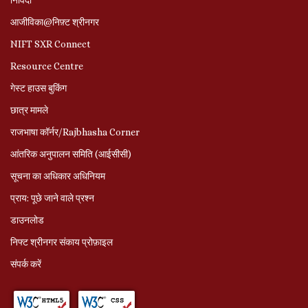
आजीविका@निफ़्ट श्रीनगर
NIFT SXR Connect
Resource Centre
गेस्ट हाउस बुकिंग
छात्र मामले
राजभाषा कॉर्नर/Rajbhasha Corner
आंतरिक अनुपालन समिति (आईसीसी)
सूचना का अधिकार अधिनियम
प्राय: पूछे जाने वाले प्रश्‍न
डाउनलोड
निफ्ट श्रीनगर संकाय प्रोफ़ाइल
संपर्क करें