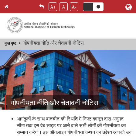
A+
A
A-
Skip
गोपनीयता नीति और चेतावनी नोटिस
मुख पृष्ठ
Breadcrumb
to
main
content
गोपनीयता नीति और चेतावनी नोटिस
आगंतुकों के साथ बातचीत की स्थिति में निफ्ट कानून द्वारा अनुमत
सीमा तक इस वेब साइट पर आने वाले सभी लोगों की गोपनीयता का
सम्मान करेगा। इस ऑनलाइन गोपनीयता कथन का उद्देश्य आपको उन