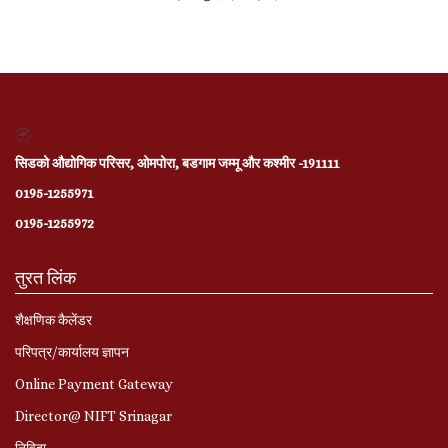
सिडको औद्योगिक परिसर, ओमपोरा, बडगाम जम्मू और कश्मीर -191111
0195-1255971
0195-1255972
तुरत लिंक
शैक्षणिक कैलेंडर
परिपत्र/कार्यालय ज्ञापन
Online Payment Gateway
Director@ NIFT Srinagar
निविदा