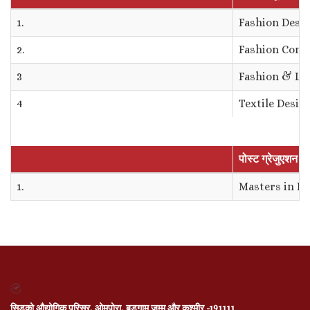
1.
Fashion Desig
2.
Fashion Comm
3
Fashion & Lif
4
Textile Desig
पोस्ट ग्रेजुएशन का
1.
Masters in F
सिडको औद्योगिक परिसर, ओमपोरा, बडगाम जम्मू और कश्मीर -191111