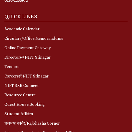
0195-1255972
QUICK LINKS
Academic Calendar
Circulars/Office Memorandums
Online Payment Gateway
Director@ NIFT Srinagar
Tenders
Careers@NIFT Srinagar
NIFT SXR Connect
Resource Centre
Guest House Booking
Student Affairs
राजभाषा कॉर्नर/Rajbhasha Corner