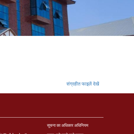
संग्रहीत फाइलें देखें
सूचना का अधिकार अधिनियम