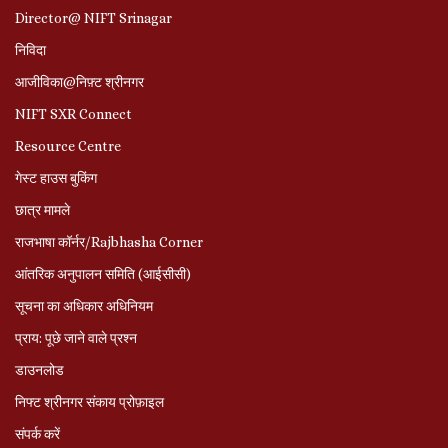
Director@ NIFT Srinagar
निविदा
आजीविका@निफ़्ट श्रीनगर
NIFT SXR Connect
Resource Centre
गेस्ट हाउस बुकिंग
छात्र मामले
राजभाषा कॉर्नर/Rajbhasha Corner
आंतरिक अनुपालन समिति (आईसीसी)
सूचना का अधिकार अधिनियम
प्राय: पूछे जाने वाले प्रश्‍न
डाउनलोड
निफ्ट श्रीनगर संकाय प्रोफ़ाइल
संपर्क करें