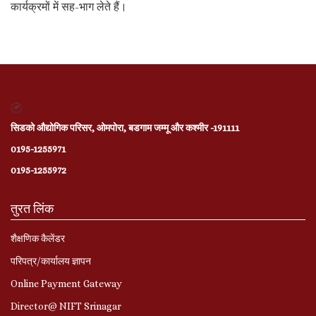
कार्यक्रमों में सह-भाग लेते हैं।
सिडको औद्योगिक परिसर, ओमपोरा, बडगाम जम्मू और कश्मीर -191111
0195-1255971
0195-1255972
तुरत लिंक
शैक्षणिक कैलेंडर
परिपत्र/कार्यालय ज्ञापन
Online Payment Gateway
Director@ NIFT Srinagar