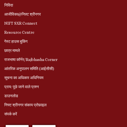
निविदा
आजीविका@निफ़्ट श्रीनगर
NIFT SXR Connect
Resource Centre
गेस्ट हाउस बुकिंग
छात्र मामले
राजभाषा कॉर्नर/Rajbhasha Corner
आंतरिक अनुपालन समिति (आईसीसी)
सूचना का अधिकार अधिनियम
प्राय: पूछे जाने वाले प्रश्‍न
डाउनलोड
निफ्ट श्रीनगर संकाय प्रोफ़ाइल
संपर्क करें