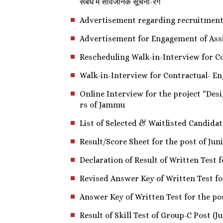
संबंध में सार्वजनिक सूचना-रेग
Advertisement regarding recruitment of vari
Advertisement for Engagement of Assi
Rescheduling Walk-in-Interview for Co
Walk-in-Interview for Contractual- En
Online Interview for the project “Des
rs of Jammu
List of Selected & Waitlisted Candida
Result/Score Sheet for the post of Jun
Declaration of Result of Written Test
Revised Answer Key of Written Test for
Answer Key of Written Test for the pos
Result of Skill Test of Group-C Post (J