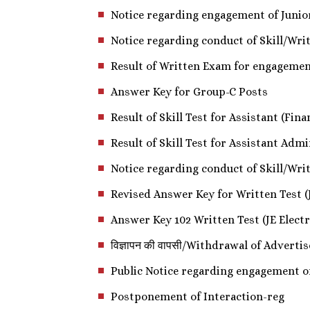
Notice regarding engagement of Junior
Notice regarding conduct of Skill/Writ
Result of Written Exam for engagement
Answer Key for Group-C Posts
Result of Skill Test for Assistant (Fin
Result of Skill Test for Assistant Adm
Notice regarding conduct of Skill/Wri
Revised Answer Key for Written Test (
Answer Key 102 Written Test (JE Elect
विज्ञापन की वापसी/Withdrawal of Advert
Public Notice regarding engagement of
Postponement of Interaction-reg