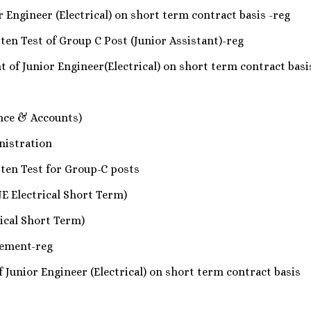
 Engineer (Electrical) on short term contract basis -reg
ten Test of Group C Post (Junior Assistant)-reg
 of Junior Engineer(Electrical) on short term contract basi
ance & Accounts)
inistration
tten Test for Group-C posts
JE Electrical Short Term)
rical Short Term)
isement-reg
 Junior Engineer (Electrical) on short term contract basis