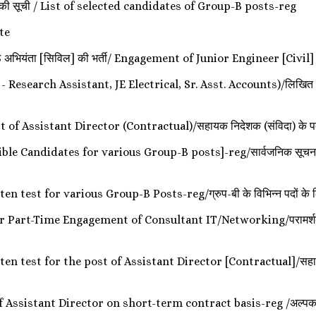
ीदवारों की सूची / List of selected candidates of Group-B posts-reg
ate
निष्ठ अभियंता [सिविल] की भर्ती/ Engagement of Junior Engineer [Ci
search Assistant, JE Electrical, Sr. Asst. Accounts)/लिखित परीक्षा
 Assistant Director (Contractual)/सहायक निदेशक (संविदा) के पद के 
 Candidates for various Group-B posts]-reg/सार्वजनिक सूचना [विभिन्न
st for various Group-B Posts-reg/ग्रुप-बी के विभिन्न पदों के लिए लि
art-Time Engagement of Consultant IT/Networking/परामर्शदाता आई
test for the post of Assistant Director [Contractual]/सहायक निद
ssistant Director on short-term contract basis-reg /अल्पकालिक 