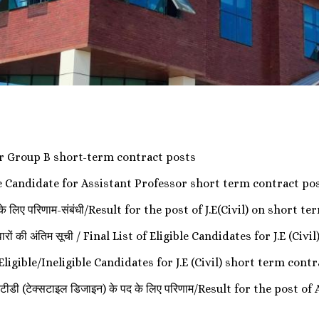
 for Group B short-term contract posts
ible Candidate for Assistant Professor short term contract po
 पद के लिए परिणाम-संबंधी/Result for the post of J.E(Civil) on short
उम्मीदवारों की अंतिम सूची / Final List of Eligible Candidates for J.E 
st of Eligible/Ineligible Candidates for J.E (Civil) short term con
र टीडी (टेक्सटाइल डिजाइन) के पद के लिए परिणाम/Result for the post 