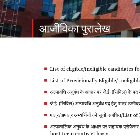
आजीविका पुरालेख
List of eligible/ineligible candidates
List of Provisionally Eligible/ Inelig
अल्पावधि अनुबंध के आधार पर जे.ई. (सिविल) के
जे.ई. (सिविल) अल्पावधि अनुबंध पद हेतु पात्र 
पात्र/अपात्र अभ्यर्थियों की सूची-संबंधित/Li
अल्पकालिक अनुबंध के आधार पर सहायक प्रोफेस
hort term contract basis.