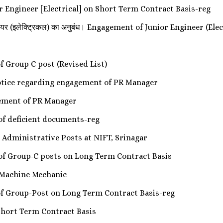
 Engineer [Electrical] on Short Term Contract Basis-reg
इंजीनियर (इलेक्ट्रिकल) का अनुबंध। Engagement of Junior Engineer (
]
f Group C post (Revised List)
सूचना/Notice regarding engagement of PR Manager
gement of PR Manager
 of deficient documents-reg
 Administrative Posts at NIFT, Srinagar
of Group-C posts on Long Term Contract Basis
f Machine Mechanic
of Group-Post on Long Term Contract Basis-reg
hort Term Contract Basis