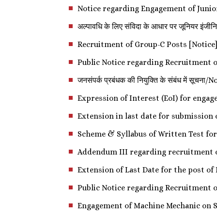
Notice regarding Engagement of Junior
अल्पावधि के लिए संविदा के आधार पर जूनियर 
Recruitment of Group-C Posts [Notice
Public Notice regarding Recruitment o
जनसंपर्क प्रबंधक की नियुक्ति के संबंध में 
Expression of Interest (EoI) for enga
Extension in last date for submission
Scheme & Syllabus of Written Test for
Addendum III regarding recruitment 
Extension of Last Date for the post o
Public Notice regarding Recruitment 
Engagement of Machine Mechanic on S