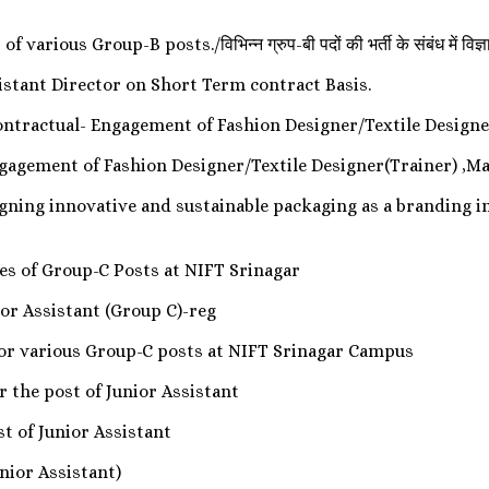
ous Group-B posts./विभिन्न ग्रुप-बी पदों की भर्ती के संबंध में विज्
stant Director on Short Term contract Basis.
ntractual- Engagement of Fashion Designer/Textile Designe
gagement of Fashion Designer/Textile Designer(Trainer) ,Ma
igning innovative and sustainable packaging as a branding i
tes of Group-C Posts at NIFT Srinagar
ior Assistant (Group C)-reg
 for various Group-C posts at NIFT Srinagar Campus
 the post of Junior Assistant
t of Junior Assistant
unior Assistant)