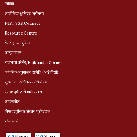
निविदा
आजीविका@निफ़्ट श्रीनगर
NIFT SXR Connect
Resource Centre
गेस्ट हाउस बुकिंग
छात्र मामले
राजभाषा कॉर्नर/Rajbhasha Corner
आंतरिक अनुपालन समिति (आईसीसी)
सूचना का अधिकार अधिनियम
प्राय: पूछे जाने वाले प्रश्‍न
डाउनलोड
निफ्ट श्रीनगर संकाय प्रोफ़ाइल
संपर्क करें