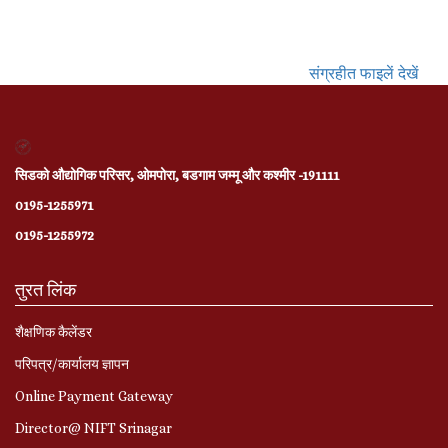
संग्रहीत फाइलें देखें
सिडको औद्योगिक परिसर, ओमपोरा, बडगाम जम्मू और कश्मीर -191111
0195-1255971
0195-1255972
तुरत लिंक
शैक्षणिक कैलेंडर
परिपत्र/कार्यालय ज्ञापन
Online Payment Gateway
Director@ NIFT Srinagar