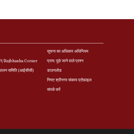
सूचना का अधिकार अधिनियम
र्नर/Rajbhasha Corner
प्राय: पूछे जाने वाले प्रश्‍न
पालन समिति (आईसीसी)
डाउनलोड
निफ्ट श्रीनगर संकाय प्रोफ़ाइल
संपर्क करें