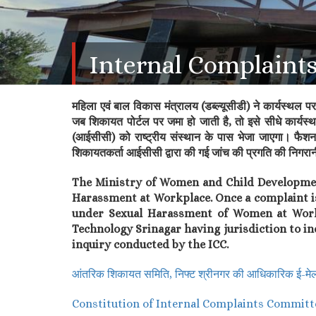
Internal Complaint
महिला एवं बाल विकास मंत्रालय (डब्ल्यूसीडी) ने कार्यस्थल प
जब शिकायत पोर्टल पर जमा हो जाती है, तो इसे सीधे कार
(आईसीसी) को राष्ट्रीय संस्थान के पास भेजा जाएगा। फैशन 
शिकायतकर्ता आईसीसी द्वारा की गई जांच की प्रगति की निगरान
The Ministry of Women and Child Developme
Harassment at Workplace. Once a complaint is 
under Sexual Harassment of Women at Workpla
Technology Srinagar having jurisdiction to in
inquiry conducted by the ICC.
आंतरिक शिकायत समिति, निफ्ट श्रीनगर की आधिकारिक 
Constitution of Internal Complaints Committ