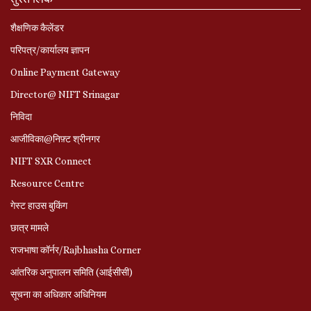
शैक्षणिक कैलेंडर
परिपत्र/कार्यालय ज्ञापन
Online Payment Gateway
Director@ NIFT Srinagar
निविदा
आजीविका@निफ़्ट श्रीनगर
NIFT SXR Connect
Resource Centre
गेस्ट हाउस बुकिंग
छात्र मामले
राजभाषा कॉर्नर/Rajbhasha Corner
आंतरिक अनुपालन समिति (आईसीसी)
सूचना का अधिकार अधिनियम