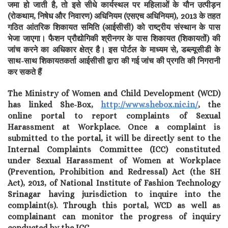
जमा हो जाती है, तो इसे सीधे कार्यस्थल पर महिलाओं के यौन उत्पीड़न
(रोकथाम, निषेध और निवारण) अधिनियम (एसएच अधिनियम), 2013 के तहत
गठित आंतरिक शिकायत समिति (आईसीसी) को राष्ट्रीय संस्थान के पास
भेजा जाएगा। फैशन प्रौद्योगिकी श्रीनगर के पास शिकायत (शिकायतों) की
जांच करने का अधिकार क्षेत्र है। इस पोर्टल के माध्यम से, डब्ल्यूसीडी के
साथ-साथ शिकायतकर्ता आईसीसी द्वारा की गई जांच की प्रगति की निगरानी
कर सकते हैं
The Ministry of Women and Child Development (WCD)
has linked She-Box,
http://www.shebox.nic.in/
, the
online portal to report complaints of Sexual
Harassment at Workplace. Once a complaint is
submitted to the portal, it will be directly sent to the
Internal Complaints Committee (ICC) constituted
under Sexual Harassment of Women at Workplace
(Prevention, Prohibition and Redressal) Act (the SH
Act), 2013, of National Institute of Fashion Technology
Srinagar having jurisdiction to inquire into the
complaint(s). Through this portal, WCD as well as
complainant can monitor the progress of inquiry
conducted by the ICC.