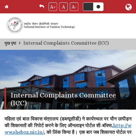
A+
A
A-
Skip
Internal Complaints Committee (ICC)
मुख पृष्ठ
Breadcrumb
to
main
content
Internal Complaints Committee
(ICC)
महिला एवं बाल विकास मंत्रालय (डब्ल्यूसीडी) ने कार्यस्थल पर यौन उत्पीड़न
की शिकायतों की रिपोर्ट करने के लिए ऑनलाइन पोर्टल शी-बॉक्स,
http://w
ww.shebox.nic.in/
, को लिंक किया है। एक बार जब शिकायत पोर्टल पर