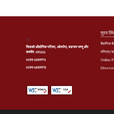
तुरत लि
शैक्षणिक कै
सिडको औद्योगिक परिसर, ओमपोरा, बडगाम जम्मू और
परिपत्र/का
कश्मीर -191111
0195-1255971
Online 
0195-1255972
Directo