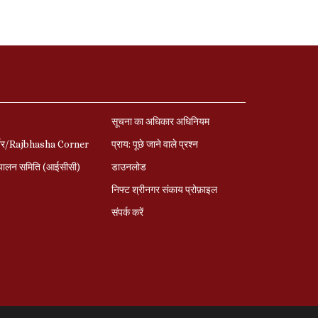
सूचना का अधिकार अधिनियम
र्नर/Rajbhasha Corner
प्राय: पूछे जाने वाले प्रश्‍न
पालन समिति (आईसीसी)
डाउनलोड
निफ्ट श्रीनगर संकाय प्रोफ़ाइल
संपर्क करें