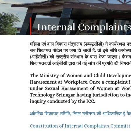
Internal Complaint
महिला एवं बाल विकास मंत्रालय (डब्ल्यूसीडी) ने कार्यस्थल प
जब शिकायत पोर्टल पर जमा हो जाती है, तो इसे सीधे कार
(आईसीसी) को राष्ट्रीय संस्थान के पास भेजा जाएगा। फैशन 
शिकायतकर्ता आईसीसी द्वारा की गई जांच की प्रगति की निगरान
The Ministry of Women and Child Developme
Harassment at Workplace. Once a complaint is 
under Sexual Harassment of Women at Workpla
Technology Srinagar having jurisdiction to in
inquiry conducted by the ICC.
आंतरिक शिकायत समिति, निफ्ट श्रीनगर की आधिकारिक 
Constitution of Internal Complaints Committ