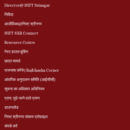
Director@ NIFT Srinagar
निविदा
आजीविका@निफ़्ट श्रीनगर
NIFT SXR Connect
Resource Centre
गेस्ट हाउस बुकिंग
छात्र मामले
राजभाषा कॉर्नर/Rajbhasha Corner
आंतरिक अनुपालन समिति (आईसीसी)
सूचना का अधिकार अधिनियम
प्राय: पूछे जाने वाले प्रश्‍न
डाउनलोड
निफ्ट श्रीनगर संकाय प्रोफ़ाइल
संपर्क करें