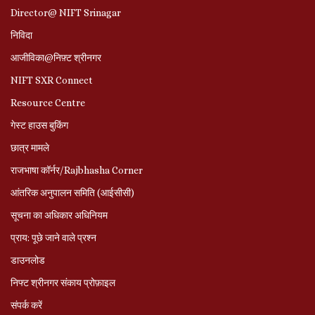
Director@ NIFT Srinagar
निविदा
आजीविका@निफ़्ट श्रीनगर
NIFT SXR Connect
Resource Centre
गेस्ट हाउस बुकिंग
छात्र मामले
राजभाषा कॉर्नर/Rajbhasha Corner
आंतरिक अनुपालन समिति (आईसीसी)
सूचना का अधिकार अधिनियम
प्राय: पूछे जाने वाले प्रश्‍न
डाउनलोड
निफ्ट श्रीनगर संकाय प्रोफ़ाइल
संपर्क करें