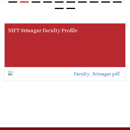
NIFT Srinagar Faculty Profile
Faculty_Srinagar.pdf