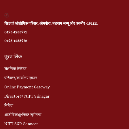
सिडको औद्योगिक परिसर, ओमपोरा, बडगाम जम्मू और कश्मीर -191111
0195-1255971
0195-1255972
तुरत लिंक
शैक्षणिक कैलेंडर
परिपत्र/कार्यालय ज्ञापन
Online Payment Gateway
Director@ NIFT Srinagar
निविदा
आजीविका@निफ़्ट श्रीनगर
NIFT SXR Connect