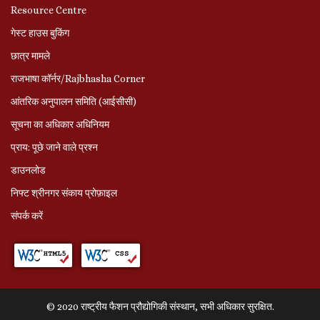
Resource Centre
गेस्ट हाउस बुकिंग
छात्र मामले
राजभाषा कॉर्नर/Rajbhasha Corner
आंतरिक अनुपालन समिति (आईसीसी)
सूचना का अधिकार अधिनियम
प्राय: पूछे जाने वाले प्रश्‍न
डाउनलोड
निफ्ट श्रीनगर संकाय प्रोफ़ाइल
संपर्क करें
© 2020 राष्ट्रीय फैशन प्रौद्योगिकी संस्थान, सभी अधिकार सुरक्षित.