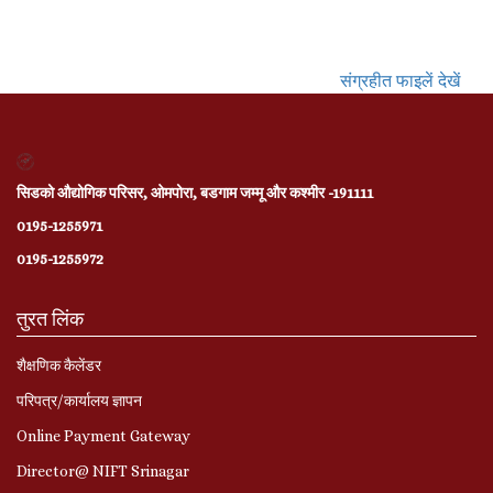
संग्रहीत फाइलें देखें
सिडको औद्योगिक परिसर, ओमपोरा, बडगाम जम्मू और कश्मीर -191111
0195-1255971
0195-1255972
तुरत लिंक
शैक्षणिक कैलेंडर
परिपत्र/कार्यालय ज्ञापन
Online Payment Gateway
Director@ NIFT Srinagar