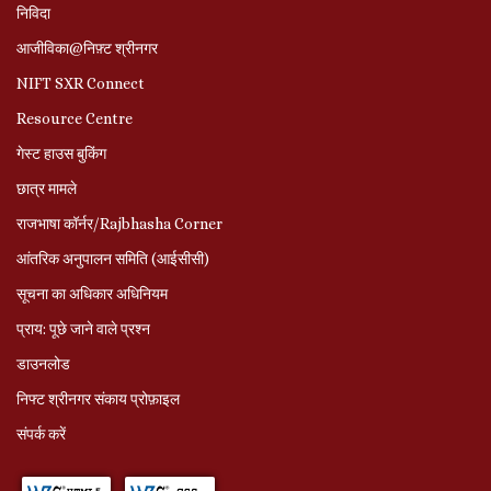
निविदा
आजीविका@निफ़्ट श्रीनगर
NIFT SXR Connect
Resource Centre
गेस्ट हाउस बुकिंग
छात्र मामले
राजभाषा कॉर्नर/Rajbhasha Corner
आंतरिक अनुपालन समिति (आईसीसी)
सूचना का अधिकार अधिनियम
प्राय: पूछे जाने वाले प्रश्‍न
डाउनलोड
निफ्ट श्रीनगर संकाय प्रोफ़ाइल
संपर्क करें