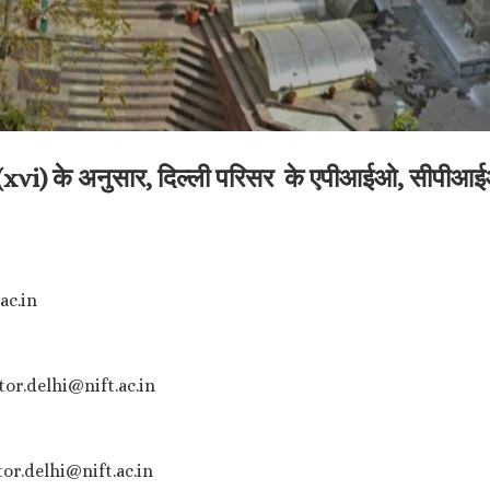
vi) के अनुसार, दिल्ली परिसर के एपीआईओ, सीपीआईओ
.ac.in
rector.delhi@nift.ac.in
rector.delhi@nift.ac.in