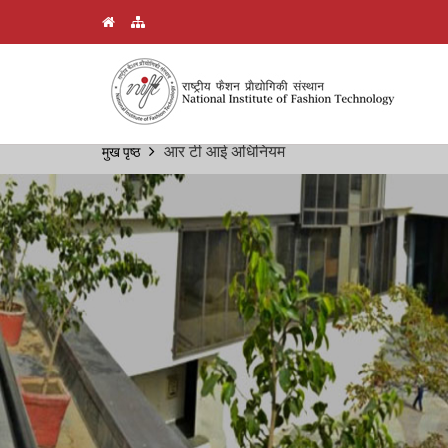
Skip
आर टी आई अधिनियम
मुख पृष्ठ
Breadcrumb
to
main
content