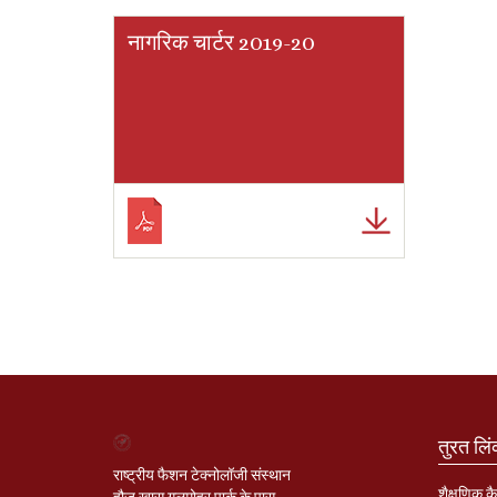
नागरिक चार्टर 2019-20
तुरत लि
राष्ट्रीय फैशन टेक्नोलॉजी संस्थान
शैक्षणिक कै
हौज़ खास गुलमोहर पार्क के पास