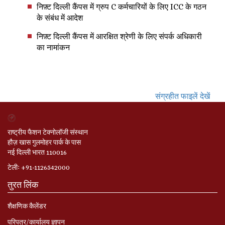
निफ़्ट दिल्ली कैंपस में ग्रुप C कर्मचारियों के लिए ICC के गठन
के संबंध में आदेश
निफ़्ट दिल्ली कैंपस में आरक्षित श्रेणी के लिए संपर्क अधिकारी
का नामांकन
संग्रहीत फाइलें देखें
राष्ट्रीय फैशन टेक्नोलॉजी संस्थान
हौज़ खास गुलमोहर पार्क के पास
नई दिल्ली भारत 110016
टेलीः +91-1126542000
तुरत लिंक
शैक्षणिक कैलेंडर
परिपत्र/कार्यालय ज्ञापन