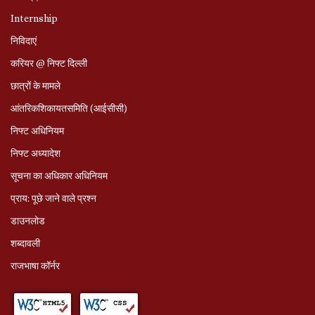
Internship
निविदाएं
करियर @ निफ्ट दिल्ली
छात्रों के मामले
आंतरिकशिकायतसमिति (आईसीसी)
निफ्ट अधिनियम
निफ्ट अध्‍यादेश
सूचना का अधिकार अधिनियम
प्राय: पूछे जाने वाले प्रश्‍न
डाउनलोड
शब्दावली
राजभाषा कॉर्नर