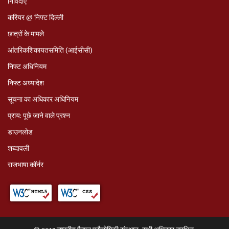
निविदाएं
करियर @ निफ्ट दिल्ली
छात्रों के मामले
आंतरिकशिकायतसमिति (आईसीसी)
निफ्ट अधिनियम
निफ्ट अध्‍यादेश
सूचना का अधिकार अधिनियम
प्राय: पूछे जाने वाले प्रश्‍न
डाउनलोड
शब्दावली
राजभाषा कॉर्नर