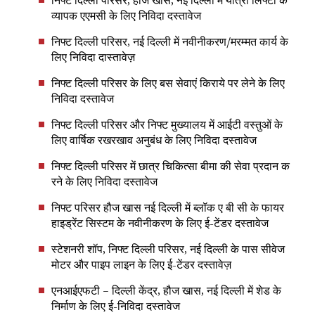
निफ्ट दिल्ली परिसर, हौज खास, नई दिल्ली में यात्री लिफ्टों के
व्यापक एएमसी के लिए निविदा दस्तावेज
निफ्ट दिल्ली परिसर, नई दिल्ली में नवीनीकरण/मरम्मत कार्य के
लिए निविदा दास्तावेज़
निफ्ट दिल्ली परिसर के लिए बस सेवाएं किराये पर लेने के लिए
निविदा दस्तावेज
निफ्ट दिल्ली परिसर और निफ्ट मुख्यालय में आईटी वस्तुओं के
लिए वार्षिक रखरखाव अनुबंध के लिए निविदा दस्तावेज
निफ्ट दिल्ली परिसर में छात्र चिकित्सा बीमा की सेवा प्रदान क
रने के लिए निविदा दस्तावेज
निफ्ट परिसर हौज खास नई दिल्ली में ब्लॉक ए बी सी के फायर
हाइड्रेंट सिस्टम के नवीनीकरण के लिए ई-टेंडर दस्तावेज
स्टेशनरी शॉप, निफ्ट दिल्ली परिसर, नई दिल्ली के पास सीवेज
मोटर और पाइप लाइन के लिए ई-टेंडर दस्तावेज़
एनआईएफटी – दिल्ली केंद्र, हौज खास, नई दिल्ली में शेड के
निर्माण के लिए ई-निविदा दस्तावेज