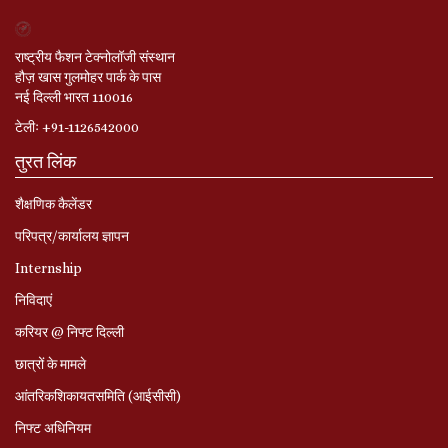
राष्ट्रीय फैशन टेक्नोलॉजी संस्थान
हौज़ खास गुलमोहर पार्क के पास
नई दिल्ली भारत 110016
टेलीः +91-1126542000
तुरत लिंक
शैक्षणिक कैलेंडर
परिपत्र/कार्यालय ज्ञापन
Internship
निविदाएं
करियर @ निफ्ट दिल्ली
छात्रों के मामले
आंतरिकशिकायतसमिति (आईसीसी)
निफ्ट अधिनियम