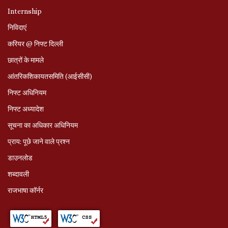
Internship
निविदाएं
करियर @ निफ्ट दिल्ली
छात्रों के मामले
आंतरिकशिकायतसमिति (आईसीसी)
निफ्ट अधिनियम
निफ्ट अध्‍यादेश
सूचना का अधिकार अधिनियम
प्राय: पूछे जाने वाले प्रश्‍न
डाउनलोड
शब्दावली
राजभाषा कॉर्नर