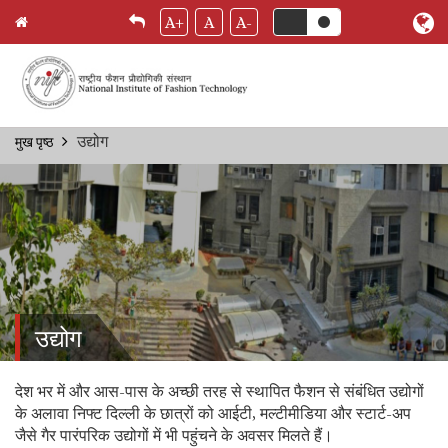
A+
A
A-
Skip
उद्योग
मुख पृष्ठ
Breadcrumb
to
main
content
उद्योग
देश भर में और आस-पास के अच्छी तरह से स्थापित फैशन से संबंधित उद्योगों
के अलावा निफ्ट दिल्ली के छात्रों को आईटी, मल्टीमीडिया और स्टार्ट-अप
जैसे गैर पारंपरिक उद्योगों में भी पहुंचने के अवसर मिलते हैं।