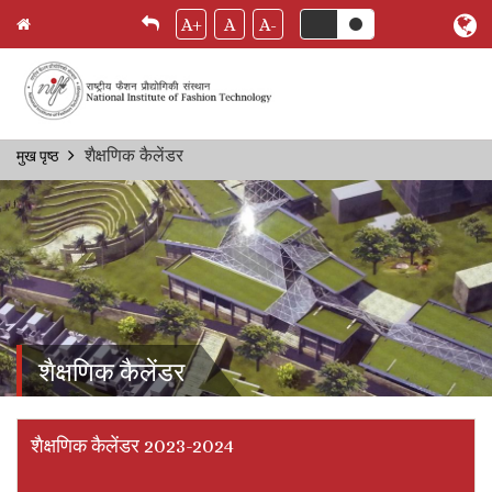
A+
A
A-
Skip
शैक्षणिक कैलेंडर
मुख पृष्ठ
Breadcrumb
to
main
content
शैक्षणिक कैलेंडर
शैक्षणिक कैलेंडर 2023-2024