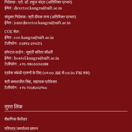
निदेशक : प्रो. डॉ. राहुल चंद्रा (अतिरिक्त प्रभार)
ईमेल : director.kangra@nift.ac.in
संयुक्त निदेशक : श्री दीपक राना (अतिरिक्त प्रभार)
ईमेल : jointdirector.kangra@nift.ac.in
COE सेल :
ईमेल : coe.kangra@nift.ac.in
टेलीफोन : 01892-294371
हॉस्टल वार्डन : सुश्री सरिता चौधरी
ईमेल : hostel.kangra@nift.ac.in
टेलीफोन : +91-9805034588
प्रवेश संबंधी प्रश्नों के लिए (09:00 AM से 05:30 PM तक):
श्री कमलजीत सिंह, सहायक प्रोफेसर
टेलीफोन : +91-7018242966
तुरत लिंक
शैक्षणिक कैलेंडर
परिपत्र/कार्यालय ज्ञापन