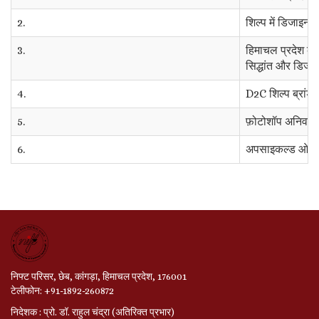
2.
शिल्प में डिजाइन व
3.
हिमाचल प्रदेश के 
सिद्धांत और डिजाइ
4.
D2C शिल्प ब्रांडों 
5.
फ़ोटोशॉप अनिवार्य
6.
अपसाइकल्ड ओरिगेम
निफ्ट परिसर, छेब, कांगड़ा, हिमाचल प्रदेश, 176001
टेलीफोन: +91-1892-260872
निदेशक : प्रो. डॉ. राहुल चंद्रा (अतिरिक्त प्रभार)