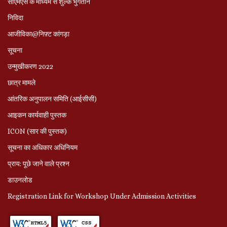
सीएमएस के माध्यम से शुल्क भुगतान
निविदा
आजीविका@निफ़्ट कांगड़ा
सूचना
उन्मुखीकरण 2022
छात्र मामले
आंतरिक अनुपालन समिति (आईसीसी)
आइकन कार्यवाही पुस्तक
ICON (सार की पुस्तक)
सूचना का अधिकार अधिनियम
प्राय: पूछे जाने वाले प्रश्‍न
डाउनलोड
Registration Link for Workshop Under Admission Activities