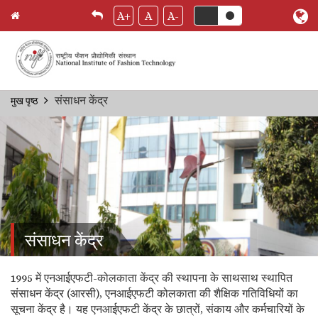
A+
A
A-
Skip
संसाधन केंद्र
मुख पृष्ठ
Breadcrumb
to
main
content
संसाधन केंद्र
1995 में एनआईएफटी-कोलकाता केंद्र की स्थापना के साथसाथ स्थापित
संसाधन केंद्र (आरसी), एनआईएफटी कोलकाता की शैक्षिक गतिविधियों का
सूचना केंद्र है। यह एनआईएफटी केंद्र के छात्रों, संकाय और कर्मचारियों के