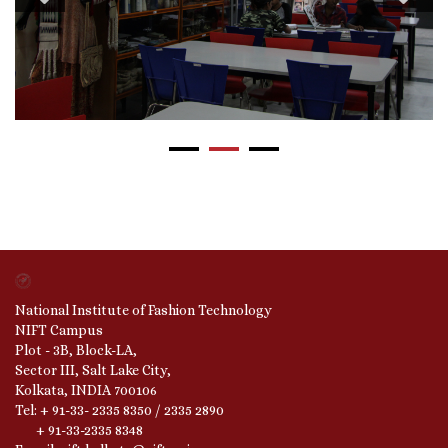
National Institute of Fashion Technology
NIFT Campus
Plot - 3B, Block-LA,
Sector III, Salt Lake City,
Kolkata, INDIA 700106
Tel: + 91-33- 2335 8350 / 2335 2890
+ 91-33-2335 8348