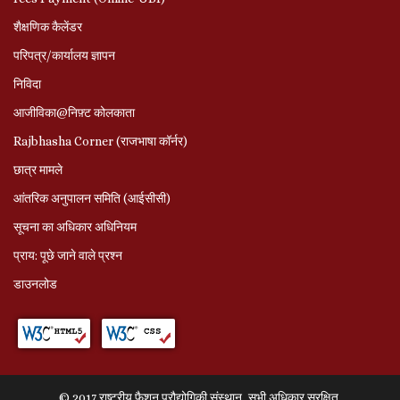
शैक्षणिक कैलेंडर
परिपत्र/कार्यालय ज्ञापन
निविदा
आजीविका@निफ़्ट कोलकाता
Rajbhasha Corner (राजभाषा कॉर्नर)
छात्र मामले
आंतरिक अनुपालन समिति (आईसीसी)
सूचना का अधिकार अधिनियम
प्राय: पूछे जाने वाले प्रश्‍न
डाउनलोड
© 2017 राष्ट्रीय फैशन प्रौद्योगिकी संस्थान, सभी अधिकार सुरक्षित.