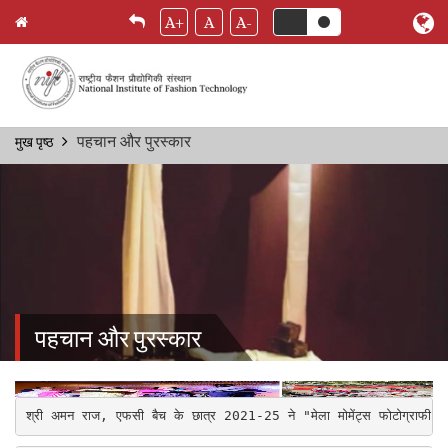
A+
A
A-
Skip
पहचान और पुरस्कार
मुख पृष्ठ
Breadcrumb
to
main
content
पहचान और पुरस्कार
श्री अमन राज, एफसी बैच के छात्र 2021-25 ने "मेला मोमेंट्स फोटोग्राफी प्