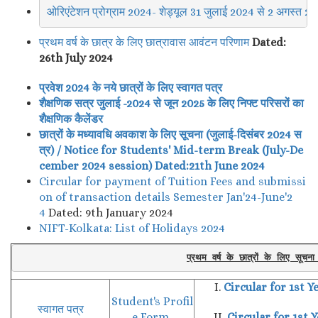
ओरिएंटेशन प्रोग्राम 2024- शेड्यूल 31 जुलाई 2024 से 2 अगस्त 2
प्रथम वर्ष के छात्र के लिए छात्रावास आवंटन परिणाम
Dated:
26th July 2024
प्रवेश 2024 के नये छात्रों के लिए स्वागत पत्र
शैक्षणिक
सत्र
जुलाई
-202
4
से
जून
202
5
के लिए निफ्ट परिसरों का
शैक्षणिक
कैलेंडर
छात्रों के मध्यावधि अवकाश के लिए सूचना (जुलाई-दिसंबर 2024 स
त्र) / Notice for Students' Mid-term Break (July-De
cember 2024 session) Dated:21th June 2024
Circular for payment of Tuition Fees and submissi
on of transaction details Semester Jan'24-June'2
4
Dated: 9th January 2024
NIFT-Kolkata: List of Holidays 2024
प्रथम वर्ष के छात्रों के लिए स
I.
Circular for 1st 
Student's Profil
स्वागत पत्र
e Form
II.
Circular for 1st 