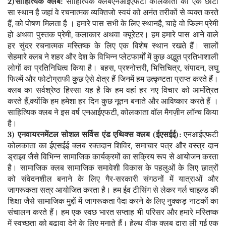
2)साहित्यिक क्लब:
साहित्यिक क्लबएनआईएफटी कोलकाता का एक छोटा
सा स्थान है जहां वे रचनात्मक व्यक्तिजो स्वयं को अनंत तरीकों से व्यक्त करते
हैं, को पोषण मिलता है । हमारे पास सभी के लिए स्थानहै, चाहे वो फिल्म प्रेमी
हो अथवा पुस्तक प्रेमी, कलाकार अथवा क्यूरेटर। हम हमारे पास आने वाले
हर सुंदर रचनात्मक मस्तिष्क के लिए एक विशेष स्थान रखते हैं। सालों
सेहमारे क्लब ने शहर और देश के विभिन्न प्लेटफार्मों में कुछ अद्भुत प्रतिभाशाली
लोगों का प्रतिनिधित्व किया है। बहस, प्रश्नोत्तरी, भित्तिचित्र, संपादन, लघु
फिल्में और फोटोग्राफी कुछ ऐसे क्षेत्र हैं जिनमें हम उत्कृष्टता प्राप्त करते हैं।
क्लब का सर्वश्रेष्ठ हिस्सा यह है कि हम वहां हर नए विचार को आमंत्रित
करते हैं,क्योंकि हम हमेशा हर दिन कुछ नूतन बनाते और आविष्कार करते हैं ।
साहित्यिक क्लब ने इस वर्ष एनआईएफटी, कोलकाता वॉल मैगज़ीन लॉन्च किया
है।
3) एनवायरनमेंटल सोशल सर्विस एंड एथिक्स क्लब (ईएसईई):
एनआईएफटी
कोलकाता का ईएसईई क्लब रक्तदान शिविर, समाचार पत्र और वस्त्र दान
ड्राइव जैसे विभिन्न सामाजिक कार्यक्रमों का सक्रिय रूप से आयोजन करता
है। सामाजिक क्लब सामाजिक समावेशी विकास के पहलुओं के लिए छात्रों
को संवेदनशील बनाने के लिए गैर-सरकारी संगठनों में यात्राओं और
जागरूकता सत्र आयोजित करता है। हम ईव टीसिंग से लेकर गर्ल चाइल्ड की
शिक्षा जैसे सामाजिक मुद्दों में जागरूकता पैदा करने के लिए नुक्कड़ नाटकों का
संचालन करते हैं। हम एक स्वछ भारत सप्ताह भी परिसर और हमारे मस्तिष्क
में स्वच्छता को बढ़ावा देने के लिए मनाते हैं। हेल्थ वीक क्लब द्वारा ली गई एक