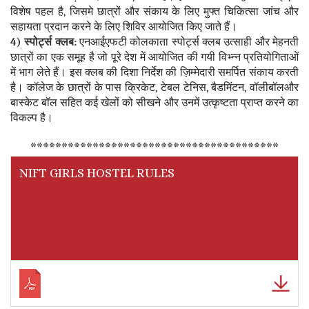
विशेष पहल है, जिसमे छात्रों और संकाय के लिए मुफ्त चिकित्सा जांच और
सहायता प्रदान करने के लिए शिविर आयोजित किए जाते हैं।
4) स्पोर्ट्स क्लब:
एनआईएफटी कोलकाता स्पोर्ट्स क्लब उत्साही और मेहनती
छात्रों का एक समूह है जो पूरे देश में आयोजित की गयी विभ्न्न प्रतियोगिताओं
में भाग लेते हैं। इस क्लब की दिशा निर्देश की ज़िम्मेदारी समर्पित संकाय करती
है। कॉलेज के छात्रों के पास क्रिकेट, टेबल टेनिस, बैडमिंटन, वॉलीबॉलऔर
बास्केट बॉल सहित कई खेलों को सीखने और उनमें उत्कृष्टता प्राप्त करने का
विकल्प है।
****************************************
NIFT GIRLS HOSTEL RULES